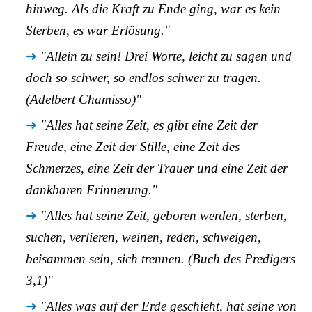
hinweg. Als die Kraft zu Ende ging, war es kein
Sterben, es war Erlösung."
"Allein zu sein! Drei Worte, leicht zu sagen und
doch so schwer, so endlos schwer zu tragen.
(Adelbert Chamisso)"
"Alles hat seine Zeit, es gibt eine Zeit der
Freude, eine Zeit der Stille, eine Zeit des
Schmerzes, eine Zeit der Trauer und eine Zeit der
dankbaren Erinnerung."
"Alles hat seine Zeit, geboren werden, sterben,
suchen, verlieren, weinen, reden, schweigen,
beisammen sein, sich trennen. (Buch des Predigers
3,1)"
"Alles was auf der Erde geschieht, hat seine von