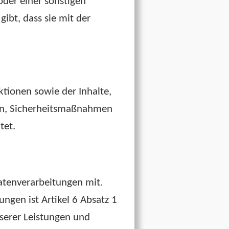
der einer sonstigen
ibt, dass sie mit der
tionen sowie der Inhalte,
en, Sicherheitsmaßnahmen
tet.
atenverarbeitungen mit.
ungen ist Artikel 6 Absatz 1
nserer Leistungen und