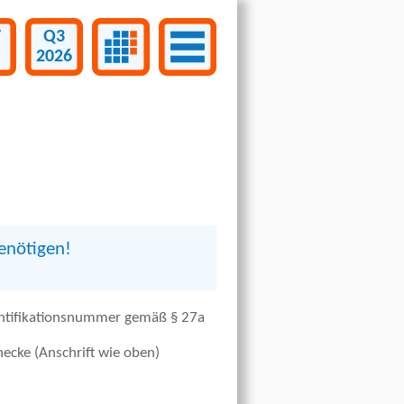
W
Q3
2026
benötigen!
entifikationsnummer gemäß § 27a
ecke (Anschrift wie oben)