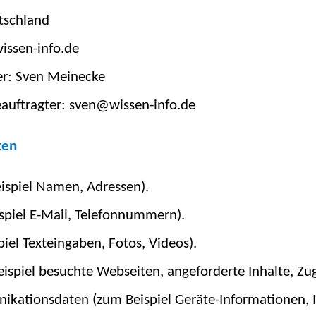
tschland
issen-info.de
er: Sven Meinecke
auftragter: sven@wissen-info.de
ten
ispiel Namen, Adressen).
spiel E-Mail, Telefonnummern).
iel Texteingaben, Fotos, Videos).
spiel besuchte Webseiten, angeforderte Inhalte, Zugr
kationsdaten (zum Beispiel Geräte-Informationen, I