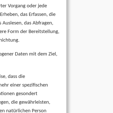
rter Vorgang oder jede
heben, das Erfassen, die
 Auslesen, das Abfragen,
re Form der Bereitstellung,
nichtung.
ogener Daten mit dem Ziel,
se, dass die
ehr einer spezifischen
ationen gesondert
en, die gewährleisten,
ren natürlichen Person