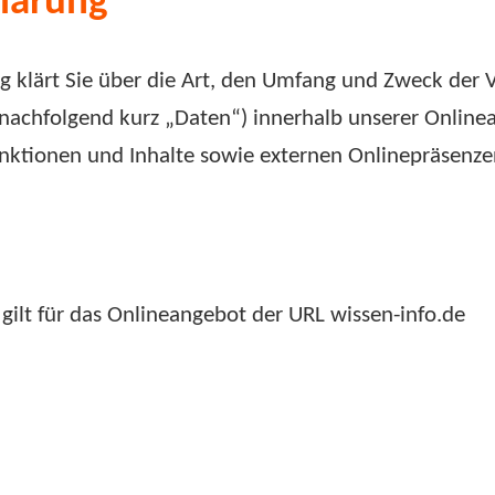
lärung
 klärt Sie über die Art, den Umfang und Zweck der 
achfolgend kurz „Daten“) innerhalb unserer Online
ktionen und Inhalte sowie externen Onlinepräsenzen
gilt für das Onlineangebot der URL wissen-info.de