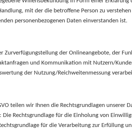
egebene Willensbekundung in Form einer Erklärung o
ndlung, mit der die betroffene Person zu verstehen g
fenden personenbezogenen Daten einverstanden ist.
 Zurverfügungstellung der Onlineangebote, der Funk
aktanfragen und Kommunikation mit Nutzern/Kund
swertung der Nutzung/Reichweitenmessung verarbei
GVO teilen wir Ihnen die Rechtsgrundlagen unserer D
: Die Rechtsgrundlage für die Einholung von Einwillig
Rechtsgrundlage für die Verarbeitung zur Erfüllung u