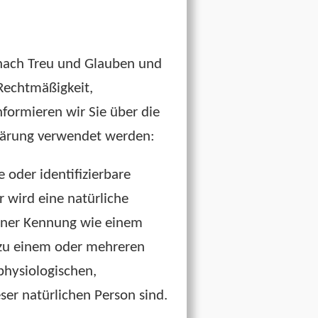
 nach Treu und Glauben und
„Rechtmäßigkeit,
formieren wir Sie über die
klärung verwendet werden:
 oder identifizierbare
r wird eine natürliche
einer Kennung wie einem
 zu einem oder mehreren
physiologischen,
eser natürlichen Person sind.