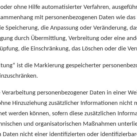
t oder ohne Hilfe automatisierter Verfahren, ausgefüh
sammenhang mit personenbezogenen Daten wie das Er
ie Speicherung, die Anpassung oder Veränderung, das
gung durch Übermittlung, Verbreitung oder eine ande
üpfung, die Einschränkung, das Löschen oder die Ver
tung“ ist die Markierung gespeicherter personenbez
einzuschränken.
 Verarbeitung personenbezogener Daten in einer Wei
ne Hinzuziehung zusätzlicher Informationen nicht m
net werden können, sofern diese zusätzlichen Inform
nischen und organisatorischen Maßnahmen unterlieg
aten nicht einer identifizierten oder identifizierba