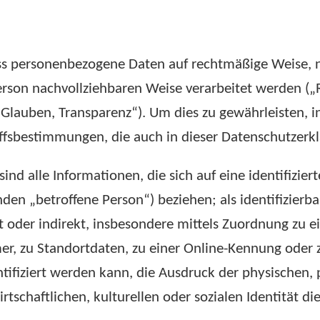
ass personenbezogene Daten auf rechtmäßige Weise,
 Person nachvollziehbaren Weise verarbeitet werden (
Glauben, Transparenz“). Um dies zu gewährleisten, in
iffsbestimmungen, die auch in dieser Datenschutzer
d alle Informationen, die sich auf eine identifizierte
den „betroffene Person“) beziehen; als identifizierba
t oder indirekt, insbesondere mittels Zuordnung zu 
, zu Standortdaten, zu einer Online-Kennung oder
fiziert werden kann, die Ausdruck der physischen, 
rtschaftlichen, kulturellen oder sozialen Identität di