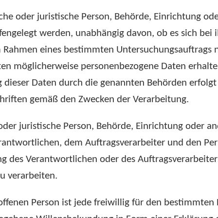
che oder juristische Person, Behörde, Einrichtung od
ngelegt werden, unabhängig davon, ob es sich bei i
im Rahmen eines bestimmten Untersuchungsauftrags 
ten möglicherweise personenbezogene Daten erhalten,
 dieser Daten durch die genannten Behörden erfolgt
hriften gemäß den Zwecken der Verarbeitung.
 oder juristische Person, Behörde, Einrichtung oder an
antwortlichen, dem Auftragsverarbeiter und den Per
 des Verantwortlichen oder des Auftragsverarbeiters
 verarbeiten.
offenen Person ist jede freiwillig für den bestimmten 