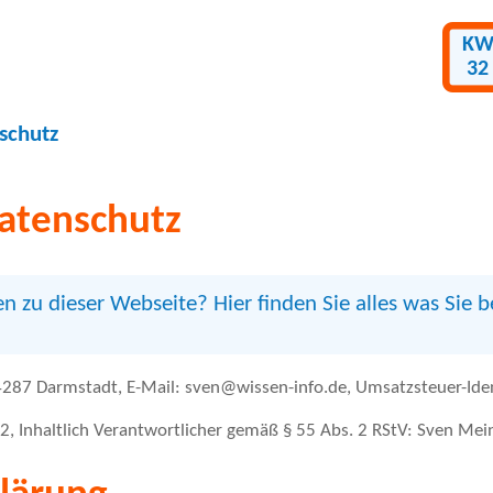
K
32
schutz
atenschutz
n zu dieser Webseite? Hier finden Sie alles was Sie 
4287 Darmstadt, E-Mail: sven@wissen-info.de, Umsatzsteuer-Id
Inhaltlich Verantwortlicher gemäß § 55 Abs. 2 RStV: Sven Mein