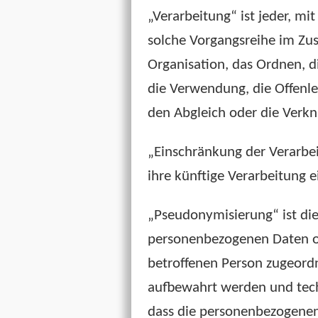
„Verarbeitung“ ist jeder, mi
solche Vorgangsreihe im Zu
Organisation, das Ordnen, d
die Verwendung, die Offenle
den Abgleich oder die Verkn
„Einschränkung der Verarbei
ihre künftige Verarbeitung 
„Pseudonymisierung“ ist die
personenbezogenen Daten oh
betroffenen Person zugeord
aufbewahrt werden und tech
dass die personenbezogenen D