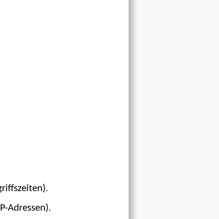
iffszeiten).
P-Adressen).