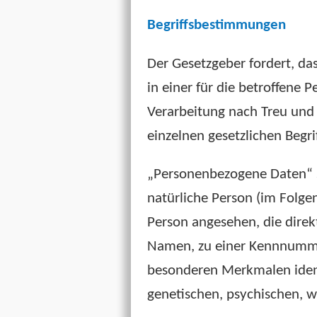
Begriffsbestimmungen
Der Gesetzgeber fordert, d
in einer für die betroffene
Verarbeitung nach Treu und 
einzelnen gesetzlichen Begr
„Personenbezogene Daten“ sin
natürliche Person (im Folgen
Person angesehen, die direk
Namen, zu einer Kennnummer
besonderen Merkmalen identi
genetischen, psychischen, wi