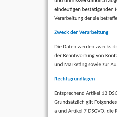
und unmissverständlich abg
eindeutigen bestätigenden Ha
Verarbeitung der sie betref
Zweck der Verarbeitung
Die Daten werden zwecks der
der Beantwortung von Kont
und Marketing sowie zur Au
Rechtsgrundlagen
Entsprechend Artikel 13 DS
Grundsätzlich gilt Folgendes
a und Artikel 7 DSGVO, die 