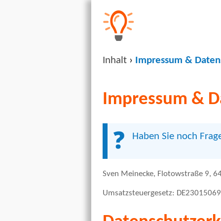
Inhalt
›
Impressum & Daten
Impressum & D
Haben Sie noch Frage
Sven Meinecke, Flotowstraße 9, 6
Umsatzsteuergesetz: DE230150692, 