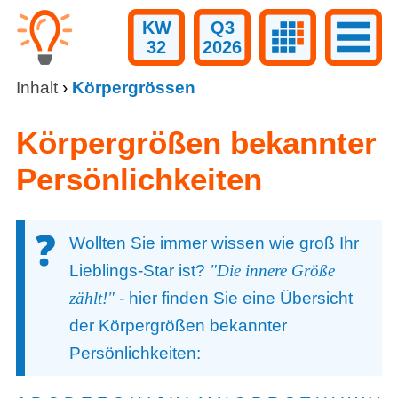
KW
Q3
32
2026
Inhalt
›
Körpergrössen
Körpergrößen bekannter
Persönlichkeiten
Wollten Sie immer wissen wie groß Ihr
Lieblings-Star ist?
"Die innere Größe
zählt!"
- hier finden Sie eine Übersicht
der Körpergrößen bekannter
Persönlichkeiten: