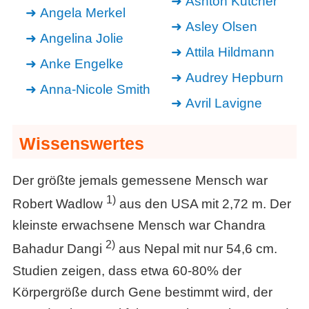
Ashton Kutcher
Angela Merkel
Asley Olsen
Angelina Jolie
Attila Hildmann
Anke Engelke
Audrey Hepburn
Anna-Nicole Smith
Avril Lavigne
Wissenswertes
Der größte jemals gemessene Mensch war
1)
Robert Wadlow
aus den USA mit 2,72 m. Der
kleinste erwachsene Mensch war Chandra
2)
Bahadur Dangi
aus Nepal mit nur 54,6 cm.
Studien zeigen, dass etwa 60-80% der
Körpergröße durch Gene bestimmt wird, der