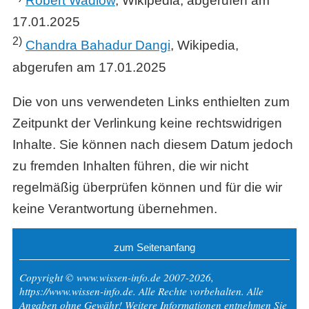
Robert Wadlow
, Wikipedia, abgerufen am
17.01.2025
2)
Chandra Bahadur Dangi
, Wikipedia,
abgerufen am 17.01.2025
Die von uns verwendeten Links enthielten zum
Zeitpunkt der Verlinkung keine rechtswidrigen
Inhalte. Sie können nach diesem Datum jedoch
zu fremden Inhalten führen, die wir nicht
regelmäßig überprüfen können und für die wir
keine Verantwortung übernehmen.
zum Seitenanfang
Copyright © www.wissen-info.de 2007-2026,
https://www.wissen-info.de. Alle Rechte vorbehalten. Alle
Angaben ohne Gewähr! Weitere Informationen entnehmen Sie