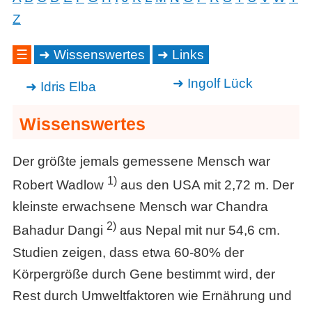
Z
☰
Wissenswertes
Links
Ingolf Lück
Idris Elba
Wissenswertes
Der größte jemals gemessene Mensch war
1)
Robert Wadlow
aus den USA mit 2,72 m. Der
kleinste erwachsene Mensch war Chandra
2)
Bahadur Dangi
aus Nepal mit nur 54,6 cm.
Studien zeigen, dass etwa 60-80% der
Körpergröße durch Gene bestimmt wird, der
Rest durch Umweltfaktoren wie Ernährung und