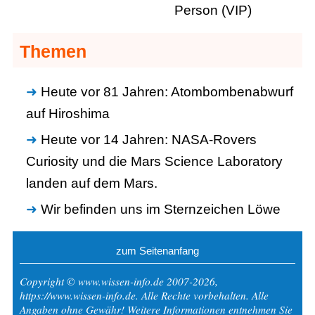
Person (VIP)
Themen
Heute vor 81 Jahren: Atombombenabwurf
auf Hiroshima
Heute vor 14 Jahren: NASA-Rovers
Curiosity und die Mars Science Laboratory
landen auf dem Mars.
Wir befinden uns im Sternzeichen Löwe
zum Seitenanfang
Copyright © www.wissen-info.de 2007-2026,
https://www.wissen-info.de. Alle Rechte vorbehalten. Alle
Angaben ohne Gewähr! Weitere Informationen entnehmen Sie