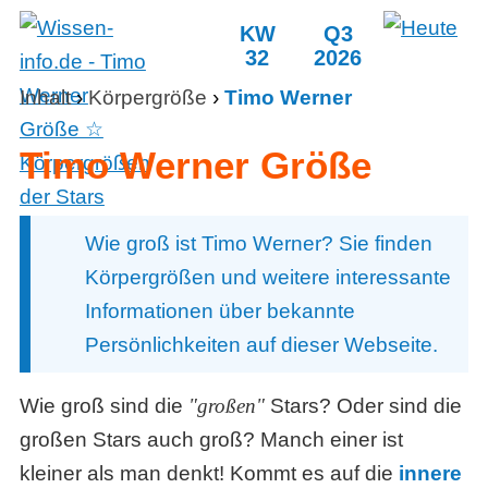
KW
Q3
32
2026
Inhalt
›
Körpergröße
›
Timo Werner
Timo Werner Größe
Wie groß ist Timo Werner? Sie finden
Körpergrößen und weitere interessante
Informationen über bekannte
Persönlichkeiten auf dieser Webseite.
Wie groß sind die
großen
Stars? Oder sind die
großen Stars auch groß? Manch einer ist
kleiner als man denkt! Kommt es auf die
innere