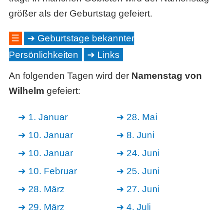
größer als der Geburtstag gefeiert.
☰
Geburtstage bekannter
Persönlichkeiten
Links
An folgenden Tagen wird der
Namenstag von
Wilhelm
gefeiert:
1. Januar
28. Mai
10. Januar
8. Juni
10. Januar
24. Juni
10. Februar
25. Juni
28. März
27. Juni
29. März
4. Juli