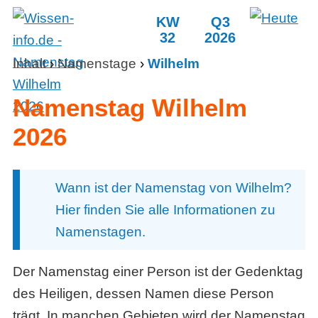
KW
Q3
32
2026
Inhalt
›
Namenstage
›
Wilhelm
Namenstag Wilhelm
2026
Wann ist der Namenstag von Wilhelm?
Hier finden Sie alle Informationen zu
Namenstagen.
Der Namenstag einer Person ist der Gedenktag
des Heiligen, dessen Namen diese Person
trägt. In manchen Gebieten wird der Namenstag