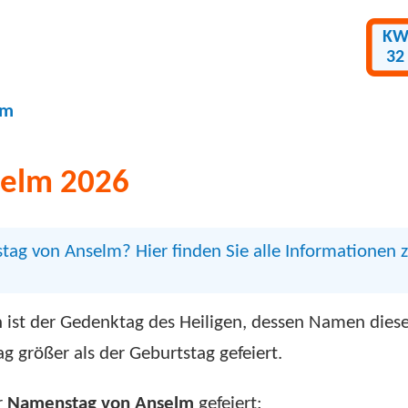
K
32
lm
elm 2026
tag von Anselm? Hier finden Sie alle Informationen
 ist der Gedenktag des Heiligen, dessen Namen diese
 größer als der Geburtstag gefeiert.
r
Namenstag von Anselm
gefeiert: