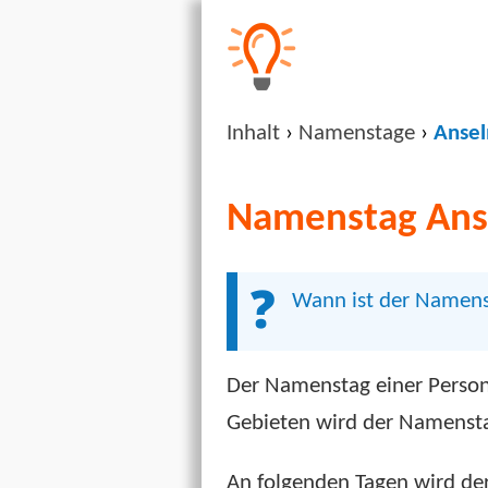
Inhalt
›
Namenstage
›
Anse
Namenstag Ans
Wann ist der Namens
Der Namenstag einer Person
Gebieten wird der Namenstag
An folgenden Tagen wird de