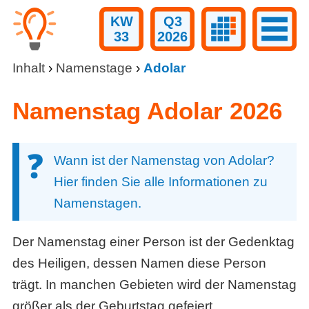
KW
Q3
33
2026
Inhalt
›
Namenstage
›
Adolar
Namenstag Adolar 2026
Wann ist der Namenstag von Adolar?
Hier finden Sie alle Informationen zu
Namenstagen.
Der Namenstag einer Person ist der Gedenktag
des Heiligen, dessen Namen diese Person
trägt. In manchen Gebieten wird der Namenstag
größer als der Geburtstag gefeiert.