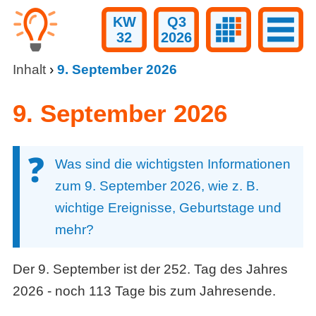
KW
Q3
32
2026
Inhalt
›
9. September 2026
9. September 2026
Was sind die wichtigsten Informationen
zum 9. September 2026, wie z. B.
wichtige Ereignisse, Geburtstage und
mehr?
Der 9. September ist der 252. Tag des Jahres
2026 - noch 113 Tage bis zum Jahresende.