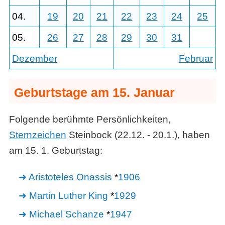
04.
19
20
21
22
23
24
25
05.
26
27
28
29
30
31
Dezember
Februar
Geburtstage am 15. Januar
Folgende berühmte Persönlichkeiten,
Sternzeichen
Steinbock (22.12. - 20.1.), haben
am 15. 1. Geburtstag:
Aristoteles Onassis
*
1906
Martin Luther King
*
1929
Michael Schanze
*
1947