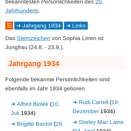
bekanntesten Persönlichkeiten des
20.
Jahrhunderts
.
☰
Jahrgang 1934
Links
Das
Sternzeichen
von Sophia Loren ist
Jungfrau (24.8. - 23.9.).
Jahrgang 1934
Folgende bekannte Persönlichkeiten sind
ebenfalls im Jahr 1934 geboren
Rudi Carrell
(
19.
Alfred Biolek
(
10.
Dezember
1934)
Juli
1934)
Shirley Mac Laine
Brigitte Bardot
(
28.