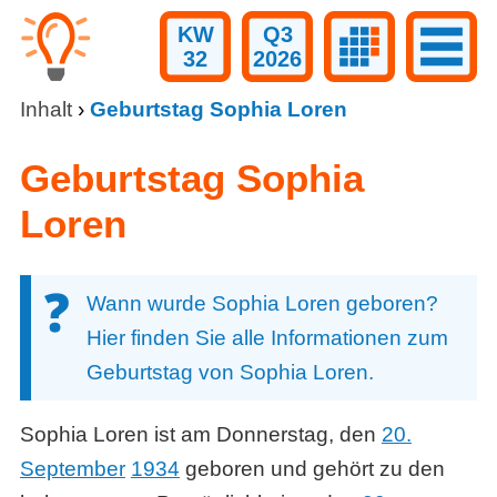
KW
Q3
32
2026
Inhalt
›
Geburtstag Sophia Loren
Geburtstag Sophia
Loren
Wann wurde Sophia Loren geboren?
Hier finden Sie alle Informationen zum
Geburtstag von Sophia Loren.
Sophia Loren ist am Donnerstag, den
20.
September
1934
geboren und gehört zu den