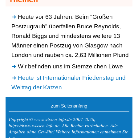
Heute vor 63 Jahren: Beim "Großen
Postzugraub" überfallen Bruce Reynolds,
Ronald Biggs und mindestens weitere 13
Männer einen Postzug von Glasgow nach
London und rauben ca. 2,63 Millionen Pfund
Wir befinden uns im Sternzeichen Löwe
Heute ist Internationaler Friedenstag und
Welttag der Katzen
zum Seitenanfang
Copyright © www.wissen-info.de 2007-2026,
https://www.wissen-info.de. Alle Rechte vorbehalten. Alle
Angaben ohne Gewähr! Weitere Informationen entnehmen Sie