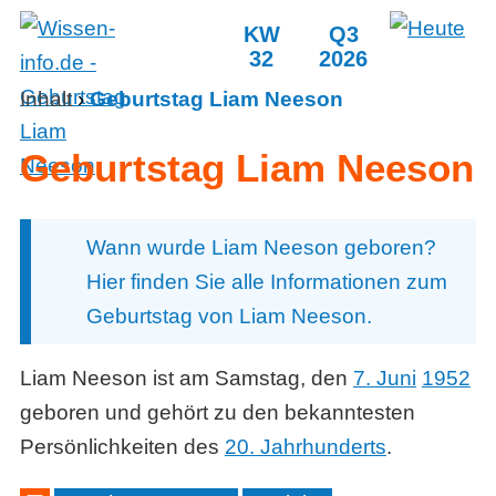
KW
Q3
32
2026
Inhalt
›
Geburtstag Liam Neeson
Geburtstag Liam Neeson
Wann wurde Liam Neeson geboren?
Hier finden Sie alle Informationen zum
Geburtstag von Liam Neeson.
Liam Neeson ist am Samstag, den
7. Juni
1952
geboren und gehört zu den bekanntesten
Persönlichkeiten des
20. Jahrhunderts
.