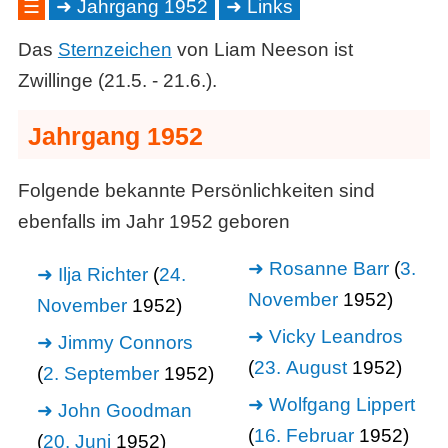
☰
Jahrgang 1952
Links
Das
Sternzeichen
von Liam Neeson ist
Zwillinge (21.5. - 21.6.).
Jahrgang 1952
Folgende bekannte Persönlichkeiten sind
ebenfalls im Jahr 1952 geboren
Rosanne Barr
(
3.
Ilja Richter
(
24.
November
1952)
November
1952)
Vicky Leandros
Jimmy Connors
(
23. August
1952)
(
2. September
1952)
Wolfgang Lippert
John Goodman
(
16. Februar
1952)
(
20. Juni
1952)