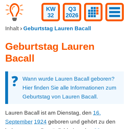
KW
Q3
32
2026
Inhalt
›
Geburtstag Lauren Bacall
Geburtstag Lauren
Bacall
Wann wurde Lauren Bacall geboren?
Hier finden Sie alle Informationen zum
Geburtstag von Lauren Bacall.
Lauren Bacall ist am Dienstag, den
16.
September
1924
geboren und gehört zu den