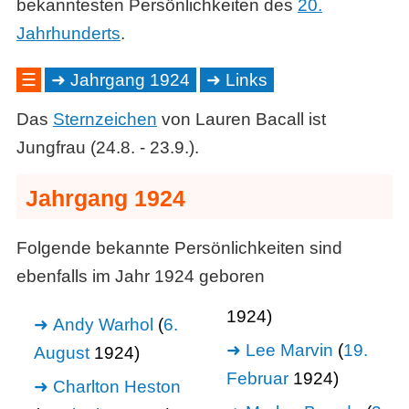
bekanntesten Persönlichkeiten des
20.
Jahrhunderts
.
☰
Jahrgang 1924
Links
Das
Sternzeichen
von Lauren Bacall ist
Jungfrau (24.8. - 23.9.).
Jahrgang 1924
Folgende bekannte Persönlichkeiten sind
ebenfalls im Jahr 1924 geboren
1924)
Andy Warhol
(
6.
Lee Marvin
(
19.
August
1924)
Februar
1924)
Charlton Heston