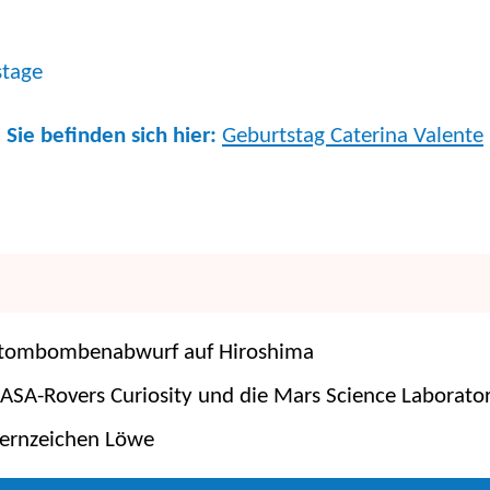
stage
 Sie befinden sich hier:
Geburtstag Caterina Valente
 Atombombenabwurf auf Hiroshima
ASA-Rovers Curiosity und die Mars Science Laborato
ternzeichen Löwe