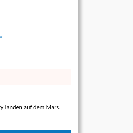
«
ry landen auf dem Mars.