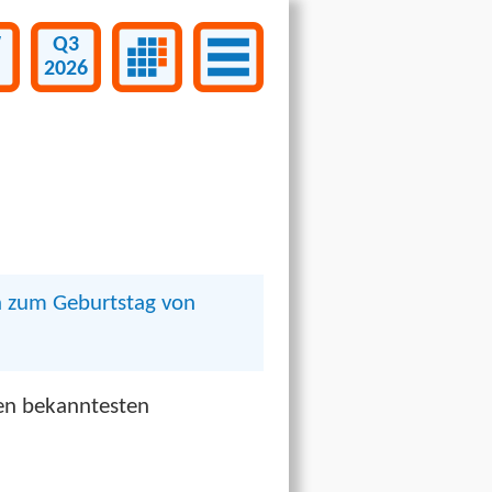
W
Q3
2026
n zum Geburtstag von
en bekanntesten