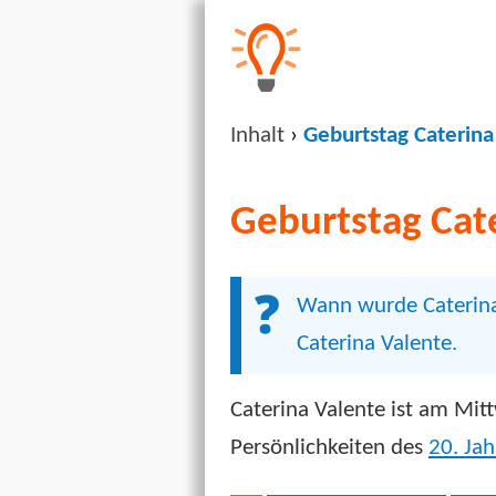
Inhalt
›
Geburtstag Caterina
Geburtstag Cat
Wann wurde Caterina 
Caterina Valente.
Caterina Valente ist am Mi
Persönlichkeiten des
20. Ja