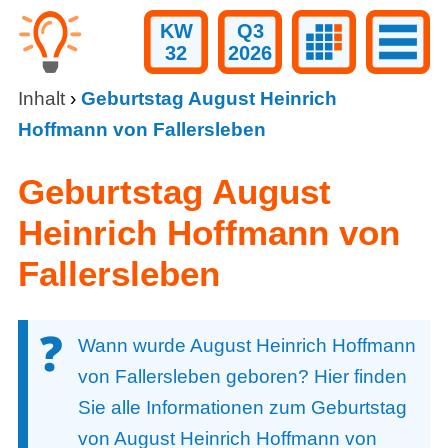
KW
Q3
32
2026
Inhalt
›
Geburtstag August Heinrich
Hoffmann von Fallersleben
Geburtstag August
Heinrich Hoffmann von
Fallersleben
Wann wurde August Heinrich Hoffmann
von Fallersleben geboren? Hier finden
Sie alle Informationen zum Geburtstag
von August Heinrich Hoffmann von