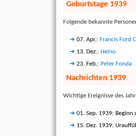
Geburtstage 1939
Folgende bekannte Persone
07. Apr.:
Francis Ford 
13. Dez.:
Heino
23. Feb.:
Peter Fonda
Nachrichten 1939
Wichtige Ereignisse des Jah
01. Sep. 1939: Beginn 
15. Dez. 1939: Urauf