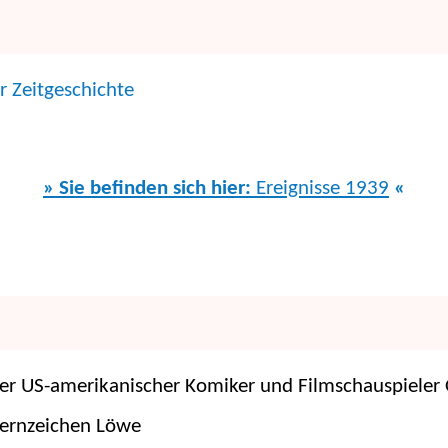
r Zeitgeschichte
» Sie befinden sich hier:
Ereignisse 1939
«
er US-amerikanischer Komiker und Filmschauspieler O
ternzeichen Löwe