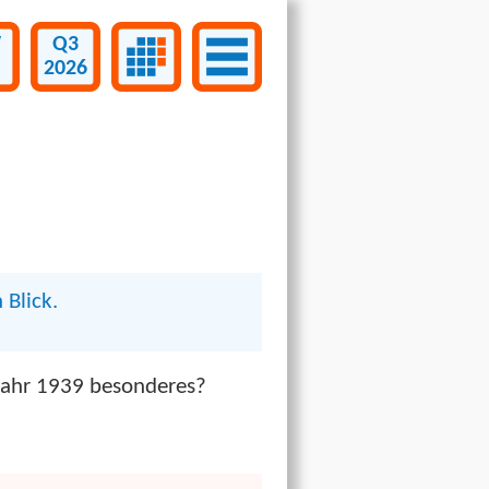
W
Q3
2026
 Blick.
Jahr 1939 besonderes?