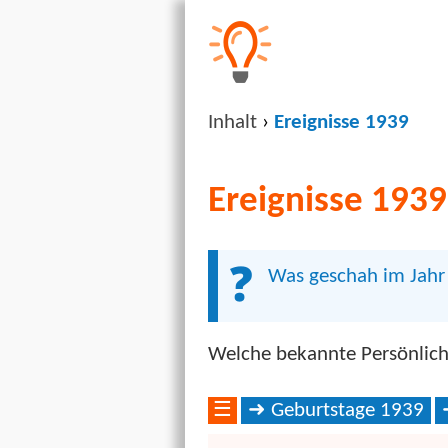
Inhalt
›
Ereignisse 1939
Ereignisse 1939
Was geschah im Jahr 
Welche bekannte Persönlich
☰
Geburtstage 1939