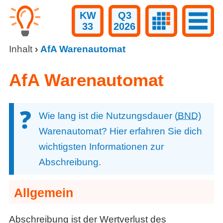
KW
Q3
33
2026
Inhalt
›
AfA Warenautomat
AfA Warenautomat
Wie lang ist die Nutzungsdauer (
BND
)
Warenautomat? Hier erfahren Sie dich
wichtigsten Informationen zur
Abschreibung.
Allgemein
Abschreibung ist der Wertverlust des