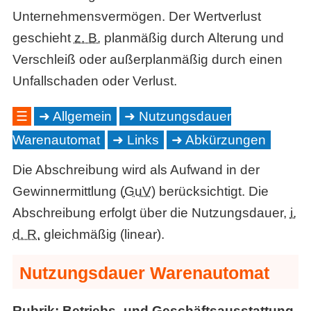
Unternehmensvermögen. Der Wertverlust
geschieht
z. B.
planmäßig durch Alterung und
Verschleiß oder außerplanmäßig durch einen
Unfallschaden oder Verlust.
☰
Allgemein
Nutzungsdauer
Warenautomat
Links
Abkürzungen
Die Abschreibung wird als Aufwand in der
Gewinnermittlung (
GuV
) berücksichtigt. Die
Abschreibung erfolgt über die Nutzungsdauer,
i.
d. R.
gleichmäßig (linear).
Nutzungsdauer Warenautomat
Rubrik: Betriebs- und Geschäftsausstattung