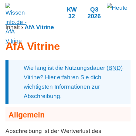
KW
Q3
32
2026
Inhalt
›
AfA Vitrine
AfA Vitrine
Wie lang ist die Nutzungsdauer (
BND
)
Vitrine? Hier erfahren Sie dich
wichtigsten Informationen zur
Abschreibung.
Allgemein
Abschreibung ist der Wertverlust des