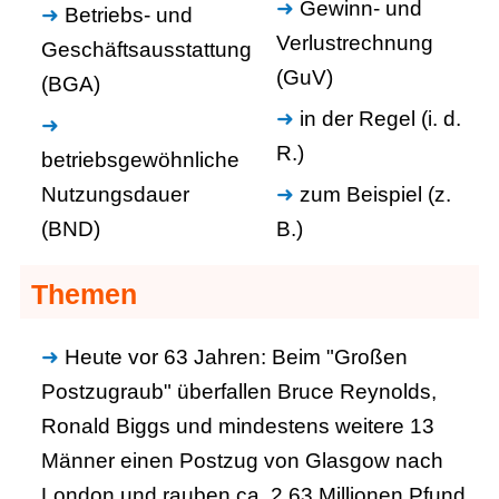
Gewinn- und
Betriebs- und
Verlustrechnung
Geschäftsausstattung
(GuV)
(BGA)
in der Regel (i. d.
R.)
betriebsgewöhnliche
Nutzungsdauer
zum Beispiel (z.
(BND)
B.)
Themen
Heute vor 63 Jahren: Beim "Großen
Postzugraub" überfallen Bruce Reynolds,
Ronald Biggs und mindestens weitere 13
Männer einen Postzug von Glasgow nach
London und rauben ca. 2,63 Millionen Pfund