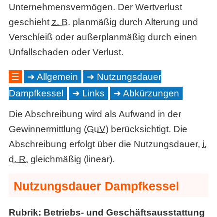
Unternehmensvermögen. Der Wertverlust
geschieht
z. B.
planmäßig durch Alterung und
Verschleiß oder außerplanmäßig durch einen
Unfallschaden oder Verlust.
☰
Allgemein
Nutzungsdauer
Dampfkessel
Links
Abkürzungen
Die Abschreibung wird als Aufwand in der
Gewinnermittlung (
GuV
) berücksichtigt. Die
Abschreibung erfolgt über die Nutzungsdauer,
i.
d. R.
gleichmäßig (linear).
Nutzungsdauer Dampfkessel
Rubrik: Betriebs- und Geschäftsausstattung