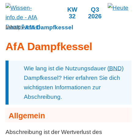
KW
Q3
32
2026
Inhalt
›
AfA Dampfkessel
AfA Dampfkessel
Wie lang ist die Nutzungsdauer (
BND
)
Dampfkessel? Hier erfahren Sie dich
wichtigsten Informationen zur
Abschreibung.
Allgemein
Abschreibung ist der Wertverlust des